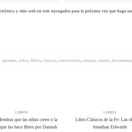
ctrónico y sitio web en este navegador para la próxima vez que haga u
:
aprender
,
arthur
,
Biblia
,
clasicos
,
conocimiento
,
estudiar
,
estudio
,
herramienta
LIBROS
LIBROS
entiras que las niñas creen y la
Libro Clásicos de la Fe: Las o
que las hace libres por Dannah
Jonathan Edwards