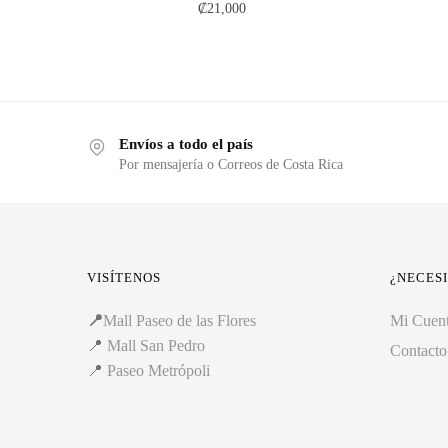
₡
21,000
Envíos a todo el país
Por mensajería o Correos de Costa Rica
VISÍTENOS
¿NECES
📍
Mall Paseo de las Flores
Mi Cuen
📍
Mall San Pedro
Contacto
📍
Paseo Metrópoli