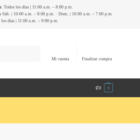
a:
Todos los días | 11:00 a.m. – 8:00 p.m.
 Sáb. | 10:00 a.m. – 8:00 p.m. · Dom. | 10:00 a.m. – 7:00 p.m.
los días | 11:00 a.m. – 9:00 p.m.
Mi cuenta
Finalizar compra
₡
0
0