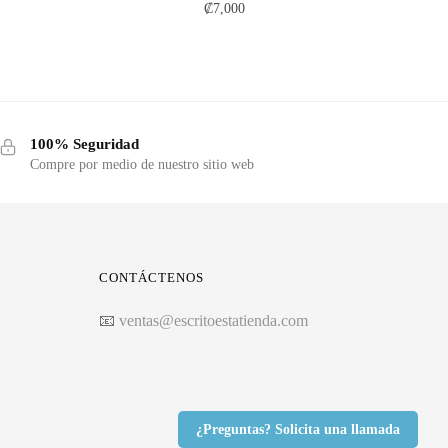
₡
7,000
100% Seguridad
Compre por medio de nuestro sitio web
CONTÁCTENOS
📧
ventas@escritoestatienda.com
¿Preguntas? Solicita una llamada