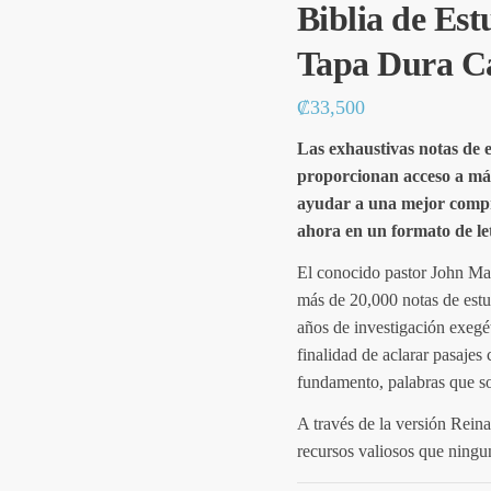
Biblia de Es
Tapa Dura C
₡
33,500
Las exhaustivas notas de
proporcionan acceso a más
ayudar a una mejor compr
ahora en un formato de le
El conocido pastor John Mac
más de 20,000 notas de estu
años de investigación exegét
finalidad de aclarar pasajes 
fundamento, palabras que son
A través de la versión Reina
recursos valiosos que ningun