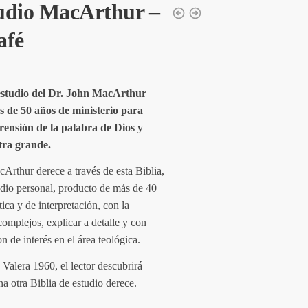
tudio MacArthur –
afé
 estudio del Dr. John MacArthur
 de 50 años de ministerio para
ensión de la palabra de Dios y
tra grande.
Arthur derece a través de esta Biblia,
dio personal, producto de más de 40
ica y de interpretación, con la
complejos, explicar a detalle y con
 de interés en el área teológica.
 Valera 1960, el lector descubrirá
a otra Biblia de estudio derece.