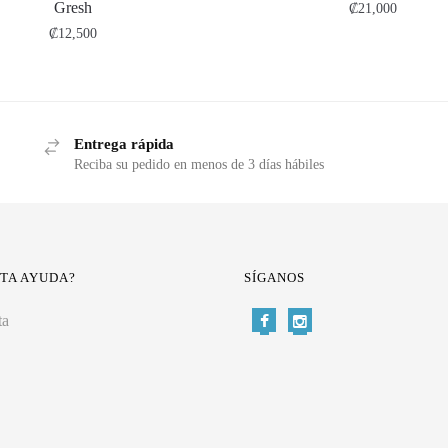
Gresh
₡
21,000
₡
12,500
Entrega rápida
Reciba su pedido en menos de 3 días hábiles
ITA AYUDA?
SÍGANOS
ta