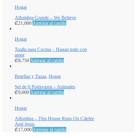
Hogar
Alfombra Grande – We Believe
₡
21,000
Agregar al carrito
Hogar
Toalla para Cocina – Hagan todo con
amor
₡
8,750
Agregar al carrito
Botellas y Tazas
,
Hogar
Set de 6 Portavasos – Animales
₡
9,000
Agregar al carrito
Hogar
Alfombra – This House Runs On Cdefee
And Jesus
₡
17,000
Agregar al carrito