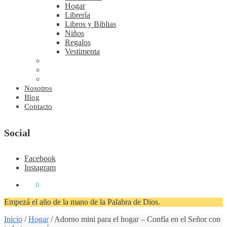
Hogar
Librería
Libros y Biblias
Niños
Regalos
Vestimenta
Nosotros
Blog
Contacto
Social
Facebook
Instagram
₡
0
0
Empezá el año de la mano de la Palabra de Dios.
Inicio
/
Hogar
/
Adorno mini para el hogar – Confía en el Señor con