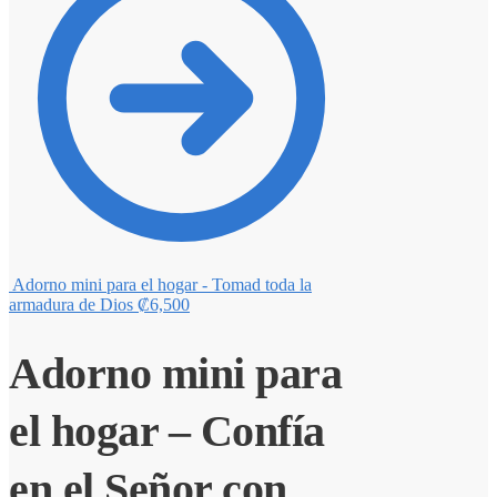
Adorno mini para el hogar - Tomad toda la
armadura de Dios
₡
6,500
Adorno mini para
el hogar – Confía
en el Señor con