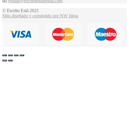
📧
ventas@escritoestatienda.com
© Escrito Está 2021
Sitio diseñado y construido por NW Ideas