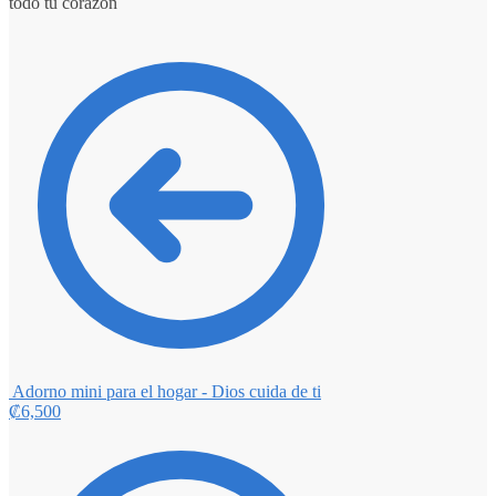
todo tu corazón
Adorno mini para el hogar - Dios cuida de ti
₡
6,500