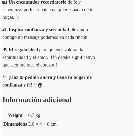
🏡
Un encantador recordatorio
de fe y
esperanza, perfecto para cualquier espacio de tu
hogar. ✨
🙏
Inspira confianza y serenidad
, llevando
contigo un mensaje poderoso en cada rincón.
🎁
El regalo ideal
para quienes valoran la
espiritualidad y el amor. ¡Un detalle significativo
que siempre toca el corazón!
🛒
¡Haz tu pedido ahora y llena tu hogar de
confianza y fe!
✨🏠
Información adicional
Weight
0.7 kg
Dimensions
3.6 × 4 × 8 cm