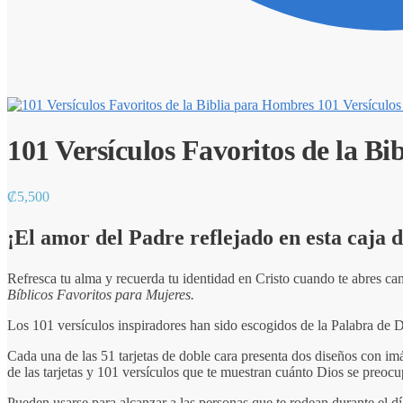
101 Versículos
101 Versículos Favoritos de la Bi
₡
5,500
¡El amor del Padre reflejado en esta caja d
Refresca tu alma y recuerda tu identidad en Cristo cuando te abres ca
Bíblicos Favoritos para Mujeres.
Los 101 versículos inspiradores han sido escogidos de la Palabra de 
Cada una de las 51 tarjetas de doble cara presenta dos diseños con imág
de las tarjetas y 101 versículos que te muestran cuánto Dios se preocup
Pueden usarse para alcanzar a las personas que te rodean durante el d