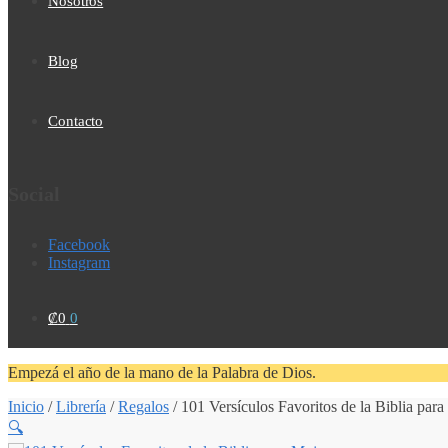
Nosotros
Blog
Contacto
Social
Facebook
Instagram
₡
0
0
Empezá el año de la mano de la Palabra de Dios.
Inicio
/
Librería
/
Regalos
/
101 Versículos Favoritos de la Biblia par
🔍