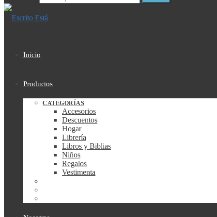
Inicio
Productos
CATEGORÍAS
Accesorios
Descuentos
Hogar
Librería
Libros y Biblias
Niños
Regalos
Vestimenta