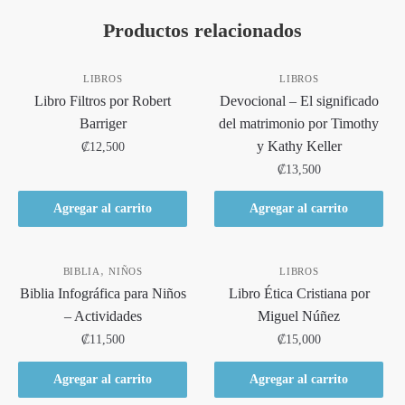
Productos relacionados
LIBROS
LIBROS
Libro Filtros por Robert
Devocional – El significado
Barriger
del matrimonio por Timothy
y Kathy Keller
₡
12,500
₡
13,500
Agregar al carrito
Agregar al carrito
,
BIBLIA
NIÑOS
LIBROS
Biblia Infográfica para Niños
Libro Ética Cristiana por
– Actividades
Miguel Núñez
₡
11,500
₡
15,000
Agregar al carrito
Agregar al carrito