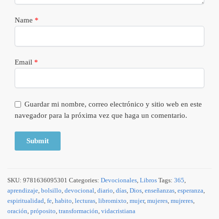
Name
*
Email
*
Guardar mi nombre, correo electrónico y sitio web en este
navegador para la próxima vez que haga un comentario.
SKU:
9781636095301
Categories:
Devocionales
,
Libros
Tags:
365
,
aprendizaje
,
bolsillo
,
devocional
,
diario
,
días
,
Dios
,
enseñanzas
,
esperanza
,
espiritualidad
,
fe
,
habito
,
lecturas
,
libromixto
,
mujer
,
mujeres
,
mujreres
,
oración
,
próposito
,
transformación
,
vidacristiana