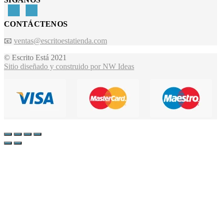
CONTÁCTENOS
📧
ventas@escritoestatienda.com
© Escrito Está 2021
Sitio diseñado y construido por NW Ideas