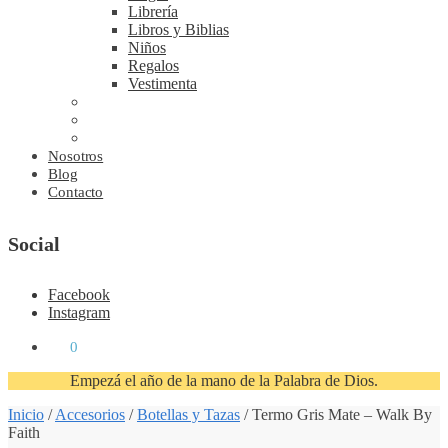
Librería
Libros y Biblias
Niños
Regalos
Vestimenta
Nosotros
Blog
Contacto
Social
Facebook
Instagram
₡
0
0
Empezá el año de la mano de la Palabra de Dios.
Inicio
/
Accesorios
/
Botellas y Tazas
/
Termo Gris Mate – Walk By
Faith