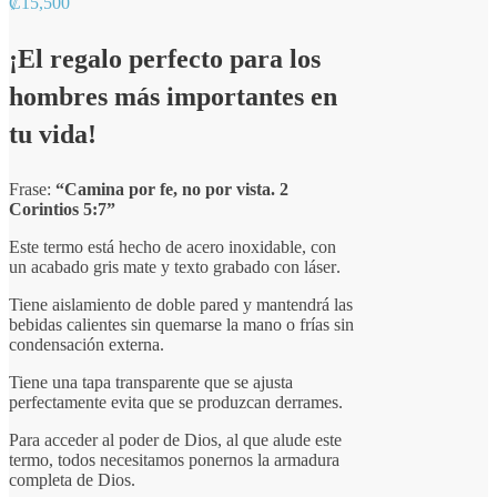
₡
15,500
¡El regalo perfecto para los
hombres más importantes en
tu vida!
Frase:
“Camina por fe, no por vista. 2
Corintios 5:7”
Este termo está hecho de acero inoxidable, con
un acabado gris mate y texto grabado con láser
.
T
iene aislamiento de doble pared y mantendrá las
bebidas calientes sin quemarse la mano o frías sin
condensación externa.
Tiene una tapa transparente que se ajusta
perfectamente evita que se produzcan derrames.
Para acceder al poder de Dios, al que alude este
termo, todos necesitamos ponernos la armadura
completa de Dios.