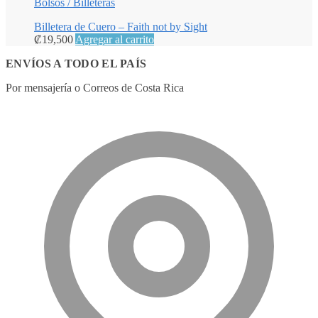
Bolsos / Billeteras
Billetera de Cuero – Faith not by Sight
₡
19,500
Agregar al carrito
ENVÍOS A TODO EL PAÍS
Por mensajería o Correos de Costa Rica