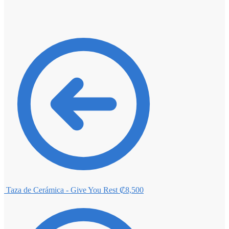
Taza de Cerámica - Give You Rest
₡
8,500