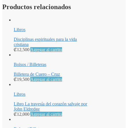
Productos relacionados
Libros
Disciplinas espirituales para la vida
cristiana
₡
12,500
Agregar al carrito
Bolsos / Billeteras
Billetera de Cuero – Cruz
₡
19,500
Agregar al carrito
Libros
Libro La travesía del corazón salvaje por
John Eldredge
₡
12,000
Agregar al carrito