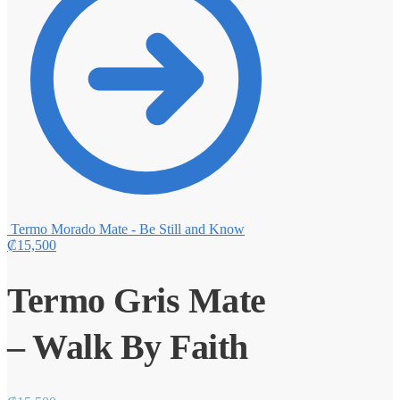
Termo Morado Mate - Be Still and Know
₡
15,500
Termo Gris Mate
– Walk By Faith