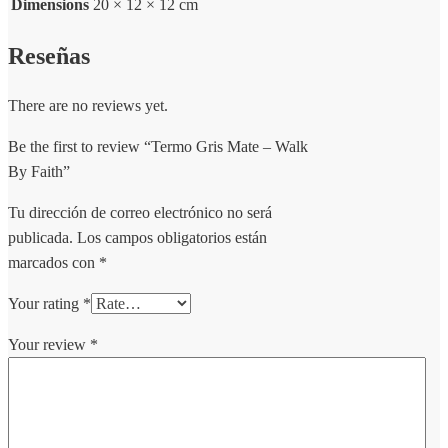
Dimensions
20 × 12 × 12 cm
Reseñas
There are no reviews yet.
Be the first to review “Termo Gris Mate – Walk
By Faith”
Tu dirección de correo electrónico no será
publicada.
Los campos obligatorios están
marcados con
*
Your rating
*
Your review
*