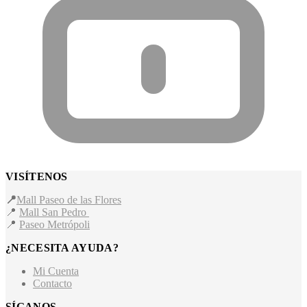
VISÍTENOS
📍
Mall Paseo de las Flores
📍
Mall San Pedro
📍
Paseo Metrópoli
¿NECESITA AYUDA?
Mi Cuenta
Contacto
SÍGANOS