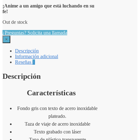
¡Anime a un amigo que está luchando en su
fe!
Out de stock
¿Preguntas? Solicita una llamada
×
Descripción
Información adicional
Reseñas
0
Descripción
Características
Fondo gris con texto de acero inoxidable
plateado.
Taza de viaje de acero inoxidable
Texto grabado con láser
Tapa de plástico transparente