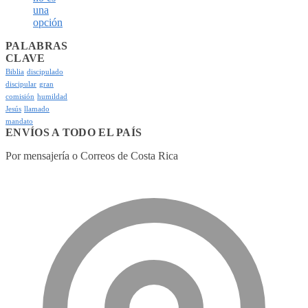
una
opción
PALABRAS
CLAVE
Biblia
discipulado
discipular
gran
comisión
humildad
Jesús
llamado
mandato
ENVÍOS A TODO EL PAÍS
Por mensajería o Correos de Costa Rica