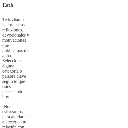
Está
Te invitamos a
leer nuestras
reflexiones,
devocionales y
motivaciones
que
publicamos día
a día.
Selecciona
alguna
categoría o
palabra clave
según lo que
estés
necesitando
hoy.
¡Nos
esforzamos
para ayudarte
a crecer en tu
relación con