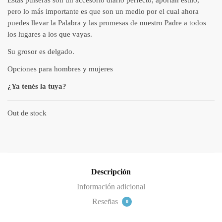
Estas pulseras son un accesorio diario perfecto, aportan estilo,
pero lo más importante es que son un medio por el cual ahora
puedes llevar la Palabra y las promesas de nuestro Padre a todos
los lugares a los que vayas.
Su grosor es delgado.
Opciones para hombres y mujeres
¿Ya tenés la tuya?
Out de stock
Descripción
Información adicional
Reseñas
0