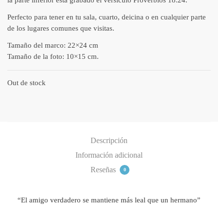
la parte inferior está grabado el versículo Proverbios 18:24.
Perfecto para tener en tu sala, cuarto, deicina o en cualquier parte
de los lugares comunes que visitas.
Tamaño del marco: 22×24 cm
Tamaño de la foto: 10×15 cm.
Out de stock
Descripción
Información adicional
Reseñas
0
“El amigo verdadero se mantiene más leal que un hermano”