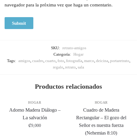
navegador para la próxima vez que haga un comentario.
SKU:
retrato-amigos
Categoría:
Hogar
Tags:
amigos
,
cuadro
,
cuarto
,
foto
,
fotografía
,
marco
,
deicina
,
portaretrato
,
regalo
,
retrato
,
sala
Productos relacionados
HOGAR
HOGAR
Adorno Madera Diálogo –
Cuadro de Madera
La salvación
Rectangular – El gozo del
Señor es nuestra fuerza
₡
9,000
(Nehemias 8:10)