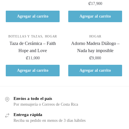
₡
17,900
Agregar al carrito
Agregar al carrito
,
BOTELLAS Y TAZAS
HOGAR
HOGAR
Taza de Cerámica – Faith
Adorno Madera Diálogo –
Hope and Love
Nada hay imposible
₡
11,000
₡
9,000
Agregar al carrito
Agregar al carrito
Envíos a todo el país
Por mensajería o Correos de Costa Rica
Entrega rápida
Reciba su pedido en menos de 3 días hábiles