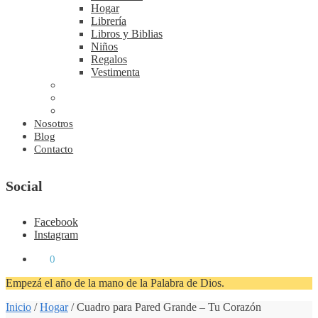
Hogar
Librería
Libros y Biblias
Niños
Regalos
Vestimenta
Nosotros
Blog
Contacto
Social
Facebook
Instagram
₡
0
0
Empezá el año de la mano de la Palabra de Dios.
Inicio
/
Hogar
/
Cuadro para Pared Grande – Tu Corazón