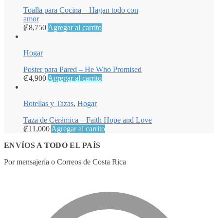
Toalla para Cocina – Hagan todo con
amor
₡
8,750
Agregar al carrito
Hogar
Poster para Pared – He Who Promised
₡
4,900
Agregar al carrito
Botellas y Tazas
,
Hogar
Taza de Cerámica – Faith Hope and Love
₡
11,000
Agregar al carrito
ENVÍOS A TODO EL PAÍS
Por mensajería o Correos de Costa Rica