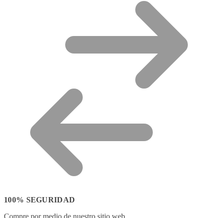
100% SEGURIDAD
Compre por medio de nuestro sitio web