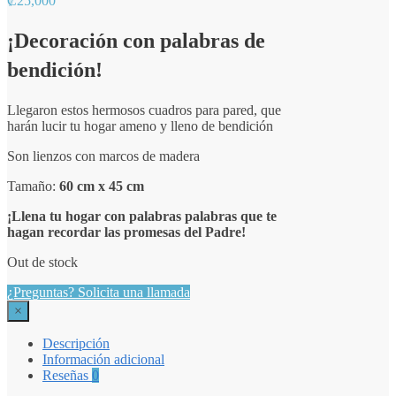
₡
25,000
¡Decoración con palabras de
bendición!
Llegaron estos hermosos cuadros para pared, que
harán lucir tu hogar ameno y lleno de bendición
Son lienzos con marcos de madera
Tamaño:
60 cm x 45 cm
¡Llena tu hogar con palabras palabras que te
hagan recordar las promesas del Padre!
Out de stock
¿Preguntas? Solicita una llamada
×
Descripción
Información adicional
Reseñas
0