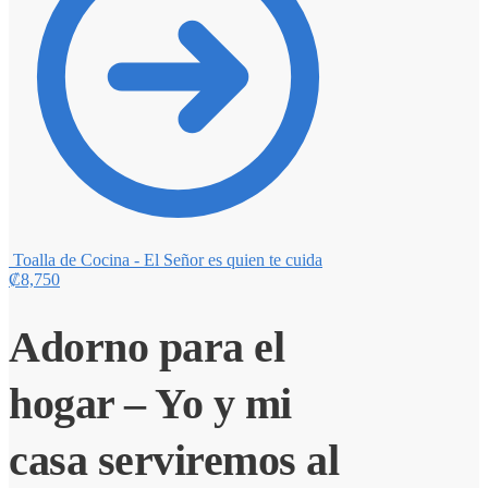
Toalla de Cocina - El Señor es quien te cuida
₡
8,750
Adorno para el
hogar – Yo y mi
casa serviremos al