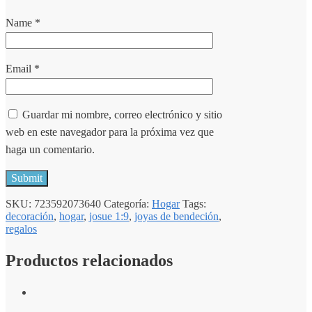
Name
*
Email
*
Guardar mi nombre, correo electrónico y sitio
web en este navegador para la próxima vez que
haga un comentario.
SKU:
723592073640
Categoría:
Hogar
Tags:
decoración
,
hogar
,
josue 1:9
,
joyas de bendeción
,
regalos
Productos relacionados