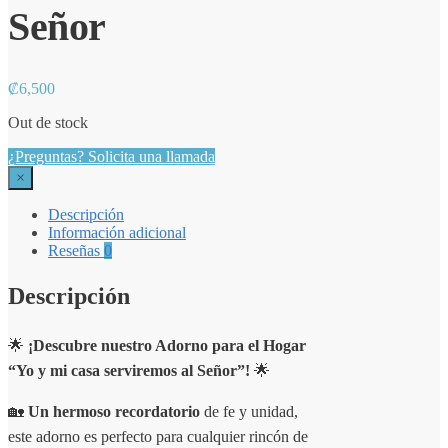
Señor
₡
6,500
Out de stock
¿Preguntas? Solicita una llamada
×
Descripción
Información adicional
Reseñas
0
Descripción
🌟
¡Descubre nuestro Adorno para el Hogar
“Yo y mi casa serviremos al Señor”!
🌟
🏡
Un hermoso recordatorio
de fe y unidad,
este adorno es perfecto para cualquier rincón de