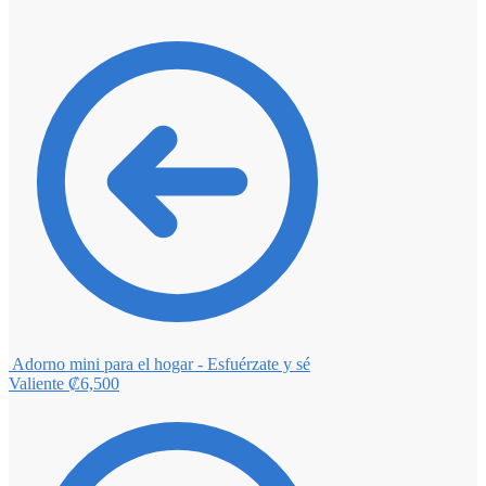
Adorno mini para el hogar - Esfuérzate y sé
Valiente
₡
6,500