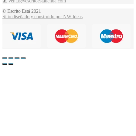
📧
ventas@escritoestatienda.com
© Escrito Está 2021
Sitio diseñado y construido por NW Ideas