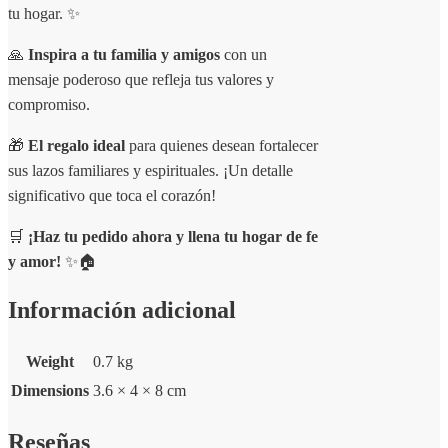
tu hogar. ✨
🙏
Inspira a tu familia y amigos
con un
mensaje poderoso que refleja tus valores y
compromiso.
🎁
El regalo ideal
para quienes desean fortalecer
sus lazos familiares y espirituales. ¡Un detalle
significativo que toca el corazón!
🛒
¡Haz tu pedido ahora y llena tu hogar de fe
y amor!
✨🏠
Información adicional
Weight
0.7 kg
Dimensions
3.6 × 4 × 8 cm
Reseñas